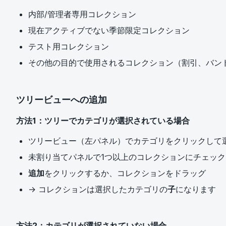
内部/管理者専用コレクション
現在アクティブでない季節限定コレクション
テスト用コレクション
その他の目的で使用されるコレクション（割引、バン
ツリービューへの追加
方法1：ツリーでカテゴリが選択されている場合
ツリービュー（左パネル）でカテゴリをクリックして
未割り当てパネルで1つ以上のコレクションにチェッ
追加
をクリックするか、コレクションをドラッグ
→ コレクションは選択したカテゴリの
子
になります
方法2：カテゴリが選択されていない場合