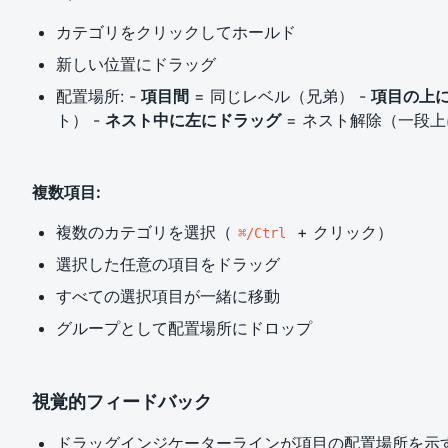
カテゴリをクリックしてホールド
新しい位置にドラッグ
配置場所: -
項目間
= 同じレベル（兄弟） -
項目の上
ト） -
ネスト中に左にドラッグ
= ネスト解除（一段
複数項目:
複数のカテゴリを選択（
+ クリック）
⌘/Ctrl
選択した任意の項目をドラッグ
すべての選択項目が一緒に移動
グループとして配置場所にドロップ
視覚的フィードバック
ドラッグインジケーターラインが項目の配置場所を示