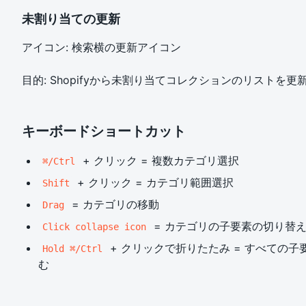
未割り当ての更新
アイコン: 検索横の更新アイコン
目的: Shopifyから未割り当てコレクションのリストを更
キーボードショートカット
+ クリック = 複数カテゴリ選択
⌘/Ctrl
+ クリック = カテゴリ範囲選択
Shift
= カテゴリの移動
Drag
= カテゴリの子要素の切り替
Click collapse icon
+ クリックで折りたたみ = すべての
Hold ⌘/Ctrl
む