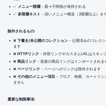
✅
メニュー階層
- 親→子関係が保持される
✅
多階層ネスト
- 深いメニュー構造（3階層以上）を
除外されるもの:
❌
下書き/未公開のコレクション
- 公開済みのコレク
ます
❌
HTTPリンク
- 外部リンクやカスタムURLはスキッ
❌
商品リンク
- 直接の商品リンクはインポートされま
❌
ページリンク
- ページへのリンクは除外されます
❌
その他のメニュー項目
- ブログ、検索、カートリ
ません
重要な制限事項: