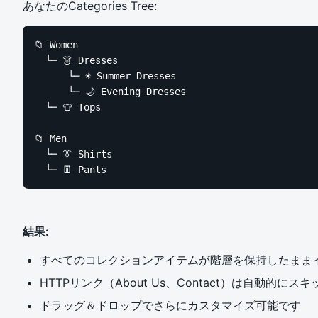
あなたのCategories Tree:
📁 Women

  └─ 👗 Dresses

      └─ ☀️ Summer Dresses

      └─ 🌙 Evening Dresses

  └─ 👕 Tops

📁 Men

  └─ 👔 Shirts

  └─ 👖 Pants
結果:
すべてのコレクションアイテムが階層を保持したまま
HTTPリンク（About Us、Contact）は自動的に
ドラッグ＆ドロップでさらにカスタマイズ可能です