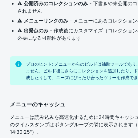
⚠️
公開済みのコレクションのみ
- 下書きや未公開の
されません
⚠️
メニューリンクのみ
- メニューにあるコレクショ
⚠️
出発点のみ
- 作成後にカスタマイズ（コレクショ
必要になる可能性があります
プロのヒント: メニューからのビルドは補助ツールであり
ません。ビルド後にさらにコレクションを追加したり、ド
成したりして、ニーズにぴったり合ったツリーを作成でき
メニューのキャッシュ
メニューは読み込みを高速化するために24時間キャッシ
のタイムスタンプはボタングループの隣に表示されます（例: 
14:30:25"）。