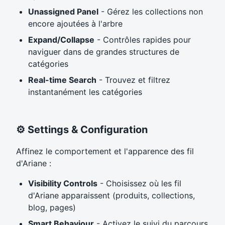
Unassigned Panel
- Gérez les collections non
encore ajoutées à l'arbre
Expand/Collapse
- Contrôles rapides pour
naviguer dans de grandes structures de
catégories
Real-time Search
- Trouvez et filtrez
instantanément les catégories
⚙️ Settings & Configuration
Affinez le comportement et l'apparence des fil
d'Ariane :
Visibility Controls
- Choisissez où les fil
d'Ariane apparaissent (produits, collections,
blog, pages)
Smart Behaviour
- Activez le suivi du parcours