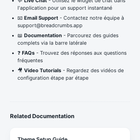
💬
Live Chat
- Utilisez le widget de chat dans
l'application pour un support instantané
📧
Email Support
- Contactez notre équipe à
support@breadcrumbs.app
📖
Documentation
- Parcourez des guides
complets via la barre latérale
❓
FAQs
- Trouvez des réponses aux questions
fréquentes
🎥
Video Tutorials
- Regardez des vidéos de
configuration étape par étape
Related Documentation
Theme Setup Guide