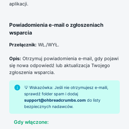
aplikacji.
Powiadomienia e-mail o zgłoszeniach
wsparcia
Przełącznik:
WŁ./WYŁ.
Opis:
Otrzymuj powiadomienia e-mail, gdy pojawi
się nowa odpowiedź lub aktualizacja Twojego
zgłoszenia wsparcia.
💡 Wskazówka: Jeśli nie otrzymujesz e-maili,
sprawdź folder spam i dodaj
support@ohbreadcrumbs.com
do listy
bezpiecznych nadawców.
Gdy włączone: