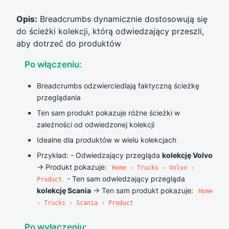
Opis:
Breadcrumbs dynamicznie dostosowują się
do ścieżki kolekcji, którą odwiedzający przeszli,
aby dotrzeć do produktów
Po włączeniu:
Breadcrumbs odzwierciedlają faktyczną ścieżkę
przeglądania
Ten sam produkt pokazuje różne ścieżki w
zależności od odwiedzonej kolekcji
Idealne dla produktów w wielu kolekcjach
Przykład: - Odwiedzający przegląda
kolekcję Volvo
→ Produkt pokazuje:
Home › Trucks › Volvo ›
- Ten sam odwiedzający przegląda
Product
kolekcję Scania
→ Ten sam produkt pokazuje:
Home
› Trucks › Scania › Product
Po wyłączeniu: