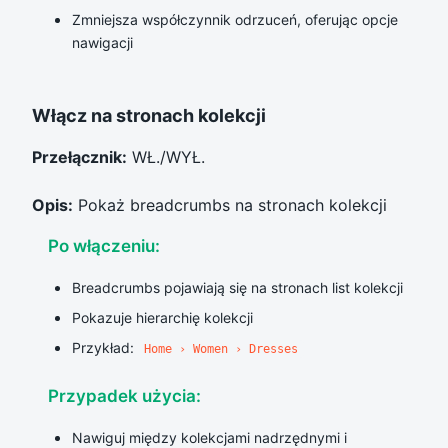
Zmniejsza współczynnik odrzuceń, oferując opcje
nawigacji
Włącz na stronach kolekcji
Przełącznik:
WŁ./WYŁ.
Opis:
Pokaż breadcrumbs na stronach kolekcji
Po włączeniu:
Breadcrumbs pojawiają się na stronach list kolekcji
Pokazuje hierarchię kolekcji
Przykład:
Home › Women › Dresses
Przypadek użycia:
Nawiguj między kolekcjami nadrzędnymi i