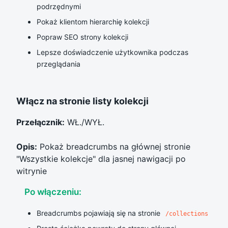
podrzędnymi
Pokaż klientom hierarchię kolekcji
Popraw SEO strony kolekcji
Lepsze doświadczenie użytkownika podczas
przeglądania
Włącz na stronie listy kolekcji
Przełącznik:
WŁ./WYŁ.
Opis:
Pokaż breadcrumbs na głównej stronie
"Wszystkie kolekcje" dla jasnej nawigacji po
witrynie
Po włączeniu:
Breadcrumbs pojawiają się na stronie
/collections