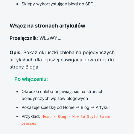
Sklepy wykorzystujące blogi do SEO
Włącz na stronach artykułów
Przełącznik:
WŁ./WYŁ.
Opis:
Pokaż okruszki chleba na pojedynczych
artykułach dla lepszej nawigacji powrotnej do
strony Bloga
Po włączeniu:
Okruszki chleba pojawiają się na stronach
pojedynczych wpisów blogowych
Pokazuje ścieżkę od Home → Blog → Artykuł
Przykład:
Home › Blog › How to Style Summer
Dresses