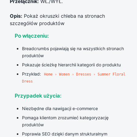
Przełącznik:
WŁ./WYŁ.
Opis:
Pokaż okruszki chleba na stronach
szczegółów produktów
Po włączeniu:
Breadcrumbs pojawiają się na wszystkich stronach
produktów
Pokazuje ścieżkę hierarchii kategorii do produktu
Przykład:
Home › Women › Dresses › Summer Floral
Dress
Przypadek użycia:
Niezbędne dla nawigacji e-commerce
Pomaga klientom zrozumieć kategoryzację
produktów
Poprawia SEO dzięki danym strukturalnym