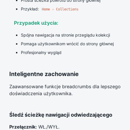
Prosta ścieżka powrotu do strony głównej
Przykład:
Home › Collections
Przypadek użycia:
Spójna nawigacja na stronie przeglądu kolekcji
Pomaga użytkownikom wrócić do strony głównej
Profesjonalny wygląd
Inteligentne zachowanie
Zaawansowane funkcje breadcrumbs dla lepszego
doświadczenia użytkownika.
Śledź ścieżkę nawigacji odwiedzającego
Przełącznik:
WŁ./WYŁ.