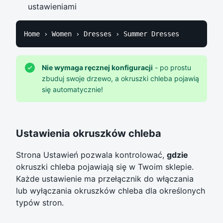
ustawieniami
Home › Women › Dresses › Summer Dresses
Nie wymaga ręcznej konfiguracji
- po prostu
zbuduj swoje drzewo, a okruszki chleba pojawią
się automatycznie!
Ustawienia okruszków chleba
Strona Ustawień pozwala kontrolować,
gdzie
okruszki chleba pojawiają się w Twoim sklepie.
Każde ustawienie ma przełącznik do włączania
lub wyłączania okruszków chleba dla określonych
typów stron.