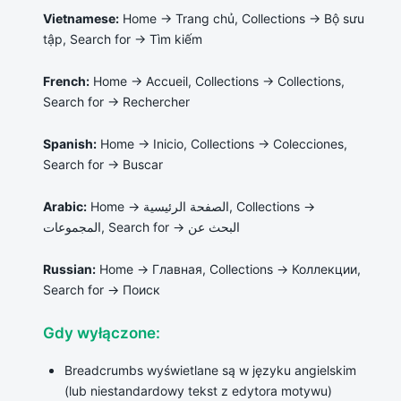
Vietnamese:
Home → Trang chủ, Collections → Bộ sưu
tập, Search for → Tìm kiếm
French:
Home → Accueil, Collections → Collections,
Search for → Rechercher
Spanish:
Home → Inicio, Collections → Colecciones,
Search for → Buscar
Arabic:
Home → الصفحة الرئيسية, Collections →
المجموعات, Search for → البحث عن
Russian:
Home → Главная, Collections → Коллекции,
Search for → Поиск
Gdy wyłączone:
Breadcrumbs wyświetlane są w języku angielskim
(lub niestandardowy tekst z edytora motywu)