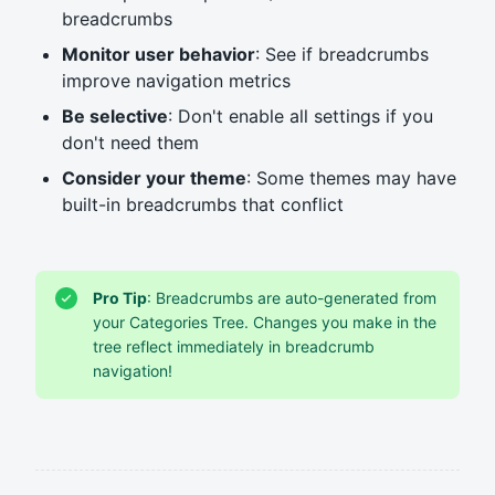
breadcrumbs
Monitor user behavior
: See if breadcrumbs
improve navigation metrics
Be selective
: Don't enable all settings if you
don't need them
Consider your theme
: Some themes may have
built-in breadcrumbs that conflict
Pro Tip
: Breadcrumbs are auto-generated from
your Categories Tree. Changes you make in the
tree reflect immediately in breadcrumb
navigation!