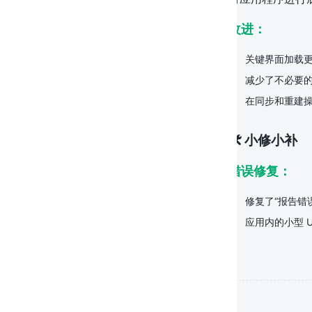
改进：
关键界面加载
减少了不必要
在同步和重建
🛠️ 小修小补
错误修复：
修复了“报告错
应用内的小型 U