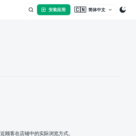
🇨🇳
安装应用
简体中文
更贴近顾客在店铺中的实际浏览方式。