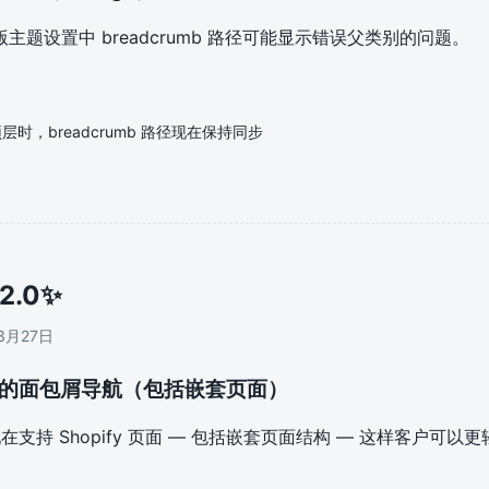
主题设置中 breadcrumb 路径可能显示错误父类别的问题。
时，breadcrumb 路径现在保持同步
.2.0
✨
3月27日
页面的面包屑导航（包括嵌套页面）
bs 现在支持 Shopify 页面 — 包括嵌套页面结构 — 这样客户