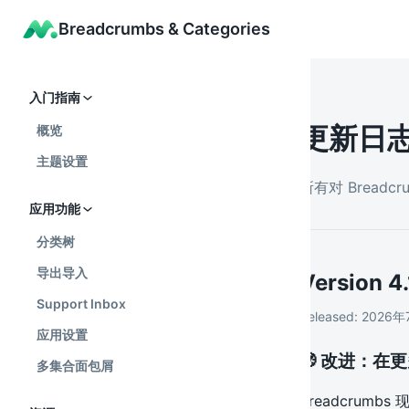
Breadcrumbs & Categories
入门指南
更新日
概览
主题设置
所有对 Breadc
应用功能
分类树
导出导入
Version
4.
Support Inbox
Released:
2026年
应用设置
🧭 改进：在更
多集合面包屑
Breadcru