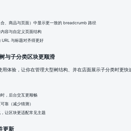
、商品与页面）中显示更一致的 breadcrumb 路径
套内容与自定义页面结构
 URL 与标题对齐得更好
类树与子分类区块更顺滑
使用体验，让你在管理大型树结构、并在店面展示子分类时更快
构时，后台交互更顺畅
更可靠（减少猜测）
化，让区块更适配常见主题
定性更新