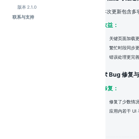
版本 2.1.0
本次更新包含多
联系与支持
收益：
关键页面加载
繁忙时段同步
错误处理更完
🛠️ Bug 修
修复：
修复了少数情况下
应用内若干 UI