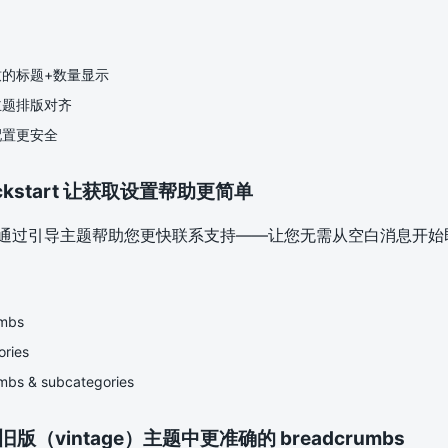
的标题+数量显示
主题排版对齐
配置更安全
ickstart 让获取设置帮助更简单
rt 现在通过引导主题帮助您更快联系支持——让您无需从空白消息开
mbs
ries
bs & subcategories
些旧版（vintage）主题中更准确的 breadcrumbs