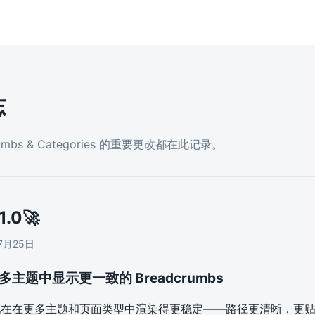
志
rumbs & Categories 的重要更改都在此记录。
1.0
🚀
7月25日
多主题中显示更一致的 Breadcrumbs
mbs 现在在更多主题和页面类型中渲染得更稳定——路径更清晰，