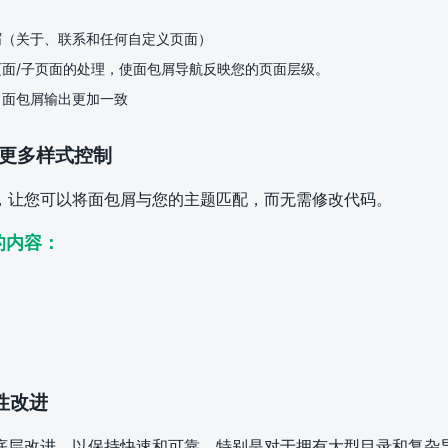
屑（关于、联系和任何自定义页面）
面/子页面的处理，使面包屑导航反映您的页面层级。
，面包屑输出更加一致
供更多样式控制
，让您可以将面包屑与您的主题匹配，而无需修改代码。
的内容：
定性改进
底层改进，以保持快速和可靠，特别是对于拥有大型目录和复杂