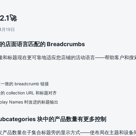
2.1
🚀
4月19日
的店面语言匹配的 Breadcrumbs
mb 链接和标题现在更可靠地适应您店铺的活动语言——帮助客户和
致的 breadcrumb 链接
collection URL 和标题对齐
play Names 时改进的标题输出
Subcategories 块中的产品数量有更多控制
义产品数量在子集合标题旁的显示方式——使布局在主题和设备