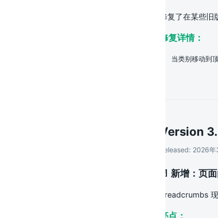
修复了在某些旧版
修复详情：
当类别移动到顶层
Version
3
Released:
2026年
📄 新增：
Breadcrum
亮点：