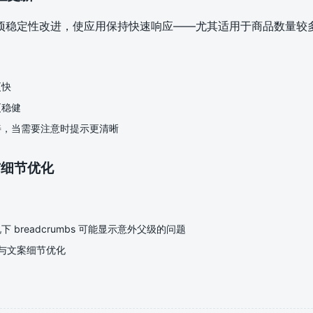
项稳定性改进，使应用保持快速响应——尤其适用于商品数量较
更快
更稳健
善，当需要注意时提示更清晰
复与细节优化
 breadcrumbs 可能显示意外父级的问题
 与文案细节优化