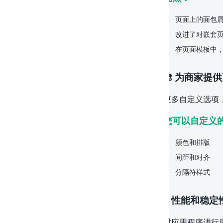
页面上的面包
改进了对嵌套页
在页面模板中
🎨 为商家提
更多自定义选项
您可以自定义
颜色和排版
间距和对齐
分隔符样式
⚡️ 性能和稳
对应用程序进行