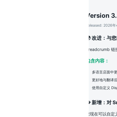
Version
3.
Released:
2026年
🌍 改进：与您
Breadcru
包含内容：
多语言店面中更一
更好地与翻译后的 
使用自定义 Dis
🧩 新增：对 
您现在可以自定