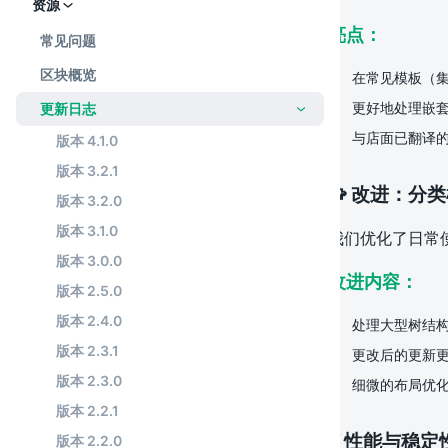
资源
亮点：
常见问题
区块概览
在常见模板（集合
更好地处理嵌
更新日志
与店面已翻译的
版本 4.1.0
版本 3.2.1
🧩 改进：分
版本 3.2.0
版本 3.1.0
我们优化了日常
版本 3.0.0
改进内容：
版本 2.5.0
版本 2.4.0
处理大型树结
版本 2.3.1
更改后的更新
版本 2.3.0
细微的布局优
版本 2.2.1
⚡️ 性能与稳
版本 2.2.0