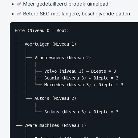
✅ Meer gedetailleerd broodkruimelpad
✅ Betere SEO met langere, beschrijvende paden
Home (Niveau 0 - Root)

│

├── Voertuigen (Niveau 1)

│   │

│   ├── Vrachtwagens (Niveau 2)

│   │   │

│   │   ├── Volvo (Niveau 3) ← Diepte = 3

│   │   ├── Scania (Niveau 3) ← Diepte = 3

│   │   └── Mercedes (Niveau 3) ← Diepte = 3

│   │

│   └── Auto's (Niveau 2)

│       │

│       └── Sedans (Niveau 3) ← Diepte = 3

│

└── Zware machines (Niveau 1)

    │
