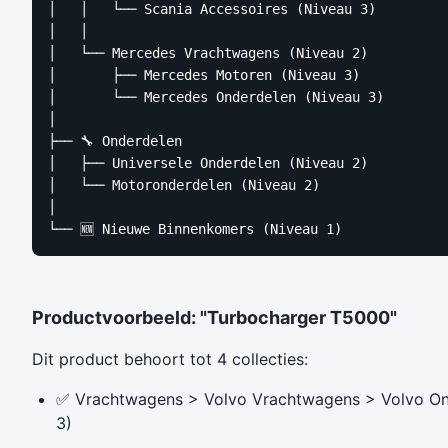
│   │   └── Scania Accessoires (Niveau 3)

│   │

│   └── Mercedes Vrachtwagens (Niveau 2)

│       ├── Mercedes Motoren (Niveau 3)

│       └── Mercedes Onderdelen (Niveau 3)

│

├── 🔧 Onderdelen

│   ├── Universele Onderdelen (Niveau 2)

│   └── Motoronderdelen (Niveau 2)

│

└── 🆕 Nieuwe Binnenkomers (Niveau 1)
Productvoorbeeld: "Turbocharger T5000"
Dit product behoort tot 4 collecties:
✅ Vrachtwagens > Volvo Vrachtwagens > Volvo On
3)