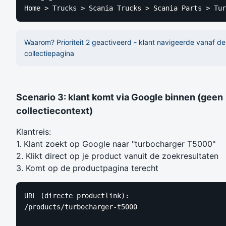
Home > Trucks > Scania Trucks > Scania Parts > Tur
Waarom? Prioriteit 2 geactiveerd - klant navigeerde vanaf de
collectiepagina
Scenario 3: klant komt via Google binnen (geen
collectiecontext)
Klantreis:
1. Klant zoekt op Google naar "turbocharger T5000"
2. Klikt direct op je product vanuit de zoekresultaten
3. Komt op de productpagina terecht
URL (directe productlink):

/products/turbocharger-t5000
