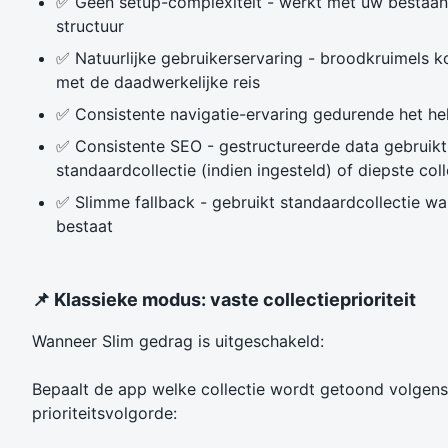
✅ Geen setup-complexiteit - werkt met uw bestaa
structuur
✅ Natuurlijke gebruikerservaring - broodkruimels 
met de daadwerkelijke reis
✅ Consistente navigatie-ervaring gedurende het hel
✅ Consistente SEO - gestructureerde data gebruikt
standaardcollectie (indien ingesteld) of diepste coll
✅ Slimme fallback - gebruikt standaardcollectie w
bestaat
📌 Klassieke modus: vaste collectieprioriteit
Wanneer Slim gedrag is uitgeschakeld:
Bepaalt de app welke collectie wordt getoond volgen
prioriteitsvolgorde: