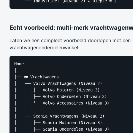
    └── Industrieel (Niveau 2) ← Diepte = 2
Echt voorbeeld: multi-merk vrachtwagenw
Laten we een compleet voorbeeld doorlopen met een
vrachtwagenonderdelenwinkel:
Home

│

├── 🚛 Vrachtwagens

│   ├── Volvo Vrachtwagens (Niveau 2)

│   │   ├── Volvo Motoren (Niveau 3)

│   │   ├── Volvo Onderdelen (Niveau 3)

│   │   └── Volvo Accessoires (Niveau 3)

│   │

│   ├── Scania Vrachtwagens (Niveau 2)

│   │   ├── Scania Motoren (Niveau 3)

│   │   ├── Scania Onderdelen (Niveau 3)
