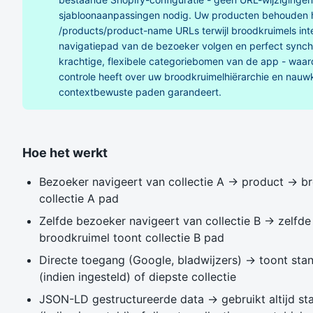
sjabloonaanpassingen nodig. Uw producten behouden 
/products/product-name URLs terwijl broodkruimels inte
navigatiepad van de bezoeker volgen en perfect synch
krachtige, flexibele categoriebomen van de app - waar
controle heeft over uw broodkruimelhiërarchie en nauw
contextbewuste paden garandeert.
Hoe het werkt
Bezoeker navigeert van collectie A → product → b
collectie A pad
Zelfde bezoeker navigeert van collectie B → zelfd
broodkruimel toont collectie B pad
Directe toegang (Google, bladwijzers) → toont stan
(indien ingesteld) of diepste collectie
JSON-LD gestructureerde data → gebruikt altijd st