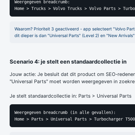
Weergegeven breadcrumb:

Home > Trucks > Volvo Trucks > Volvo Parts > Turbo
Waarom? Prioriteit 3 geactiveerd - app selecteert "Volvo Par
dit dieper is dan "Universal Parts" (Level 2) en "New Arrivals"
Scenario 4: je stelt een standaardcollectie in
Jouw actie: Je besluit dat dit product om SEO-redenen
"Universal Parts" moet worden weergegeven in zoekres
Je stelt standaardcollectie in: Parts > Universal Parts
Weergegeven breadcrumb (in alle gevallen):

Home > Parts > Universal Parts > Turbocharger T500