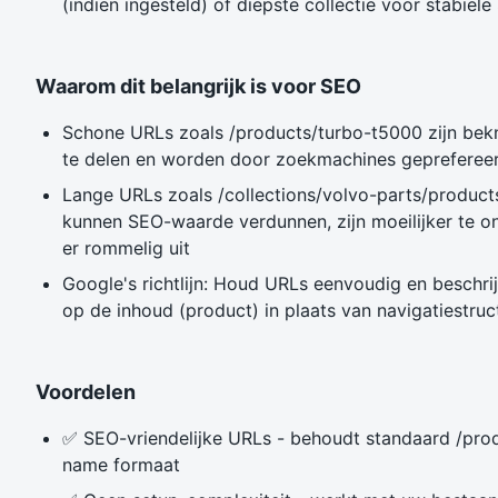
(indien ingesteld) of diepste collectie voor stabiel
Waarom dit belangrijk is voor SEO
Schone URLs zoals /products/turbo-t5000 zijn bek
te delen en worden door zoekmachines gepreferee
Lange URLs zoals /collections/volvo-parts/produc
kunnen SEO-waarde verdunnen, zijn moeilijker te o
er rommelig uit
Google's richtlijn: Houd URLs eenvoudig en beschri
op de inhoud (product) in plaats van navigatiestruc
Voordelen
✅ SEO-vriendelijke URLs - behoudt standaard /pro
name formaat