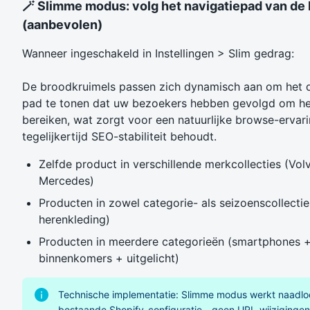
🪄 Slimme modus: volg het navigatiepad van de
(aanbevolen)
Wanneer ingeschakeld in Instellingen > Slim gedrag:
De broodkruimels passen zich dynamisch aan om het 
pad te tonen dat uw bezoekers hebben gevolgd om he
bereiken, wat zorgt voor een natuurlijke browse-ervar
tegelijkertijd SEO-stabiliteit behoudt.
Zelfde product in verschillende merkcollecties (Volv
Mercedes)
Producten in zowel categorie- als seizoenscollectie
herenkleding)
Producten in meerdere categorieën (smartphones 
binnenkomers + uitgelicht)
Technische implementatie: Slimme modus werkt naadl
bestaande Shopify-configuratie - geen URL-wijzigingen