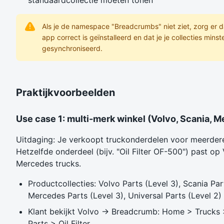
standaardcollectie moeten tonen
Als je de namespace "Breadcrumbs" niet ziet, zorg er 
app correct is geïnstalleerd en dat je je collecties mins
gesynchroniseerd.
Praktijkvoorbeelden
Use case 1: multi-merk winkel (Volvo, Scania, 
Uitdaging: Je verkoopt truckonderdelen voor meerder
Hetzelfde onderdeel (bijv. "Oil Filter OF-500") past op
Mercedes trucks.
Productcollecties: Volvo Parts (Level 3), Scania Par
Mercedes Parts (Level 3), Universal Parts (Level 2)
Klant bekijkt Volvo → Breadcrumb: Home > Trucks 
Parts > Oil Filter