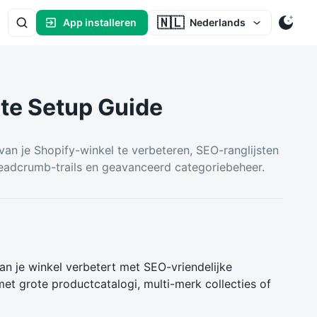
🇳🇱
App installeren
Nederlands
te Setup Guide
van je Shopify-winkel te verbeteren, SEO-ranglijsten
readcrumb-trails en geavanceerd categoriebeheer.
an je winkel verbetert met SEO-vriendelijke
et grote productcatalogi, multi-merk collecties of