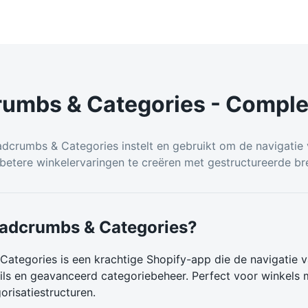
umbs & Categories - Comple
adcrumbs & Categories instelt en gebruikt om de navigatie 
betere winkelervaringen te creëren met gestructureerde b
eadcrumbs & Categories?
ategories is een krachtige Shopify-app die de navigatie v
ls en geavanceerd categoriebeheer. Perfect voor winkels m
risatiestructuren.